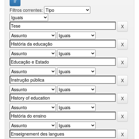
Filtros correntes: