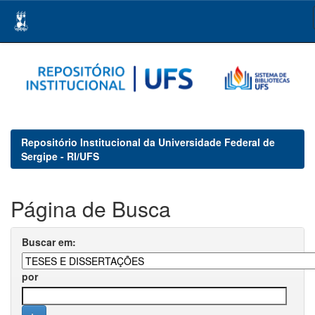
Skip
navigation
Repositório Institucional da Universidade Federal de
Sergipe - RI/UFS
Página de Busca
Buscar em:
por