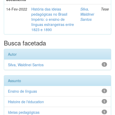
14-Fev-2022
História das ideias
Silva,
Tese
pedagógicas no Brasil
Waldinei
Império: o ensino de
Santos
línguas estrangeiras entre
1823 e 1890
Busca facetada
Autor
Silva, Waldinei Santos
1
Assunto
Ensino de línguas
1
Histoire de l'éducation
1
Ideias pedagógicas
1