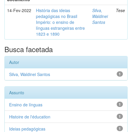
14-Fev-2022
História das ideias
Silva,
Tese
pedagógicas no Brasil
Waldinei
Império: o ensino de
Santos
línguas estrangeiras entre
1823 e 1890
Busca facetada
Autor
Silva, Waldinei Santos
1
Assunto
Ensino de línguas
1
Histoire de l'éducation
1
Ideias pedagógicas
1