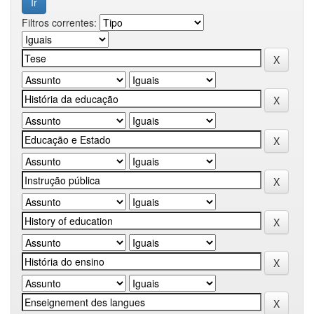
Filtros correntes: