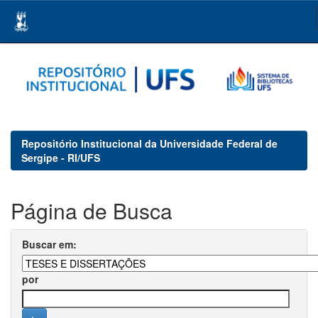
Skip
navigation
Repositório Institucional da Universidade Federal de
Sergipe - RI/UFS
Página de Busca
Buscar em:
por