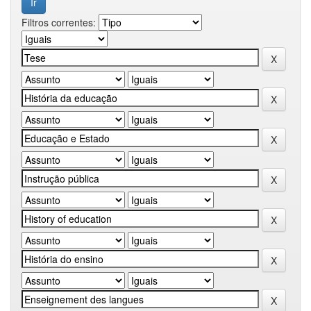
Filtros correntes: