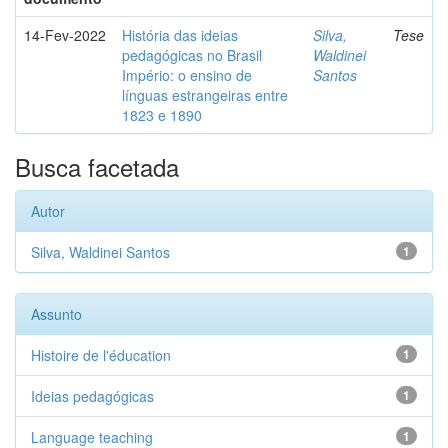
14-Fev-2022
História das ideias
Silva,
Tese
pedagógicas no Brasil
Waldinei
Império: o ensino de
Santos
línguas estrangeiras entre
1823 e 1890
Busca facetada
Autor
Silva, Waldinei Santos
1
Assunto
Histoire de l'éducation
1
Ideias pedagógicas
1
Language teaching
1