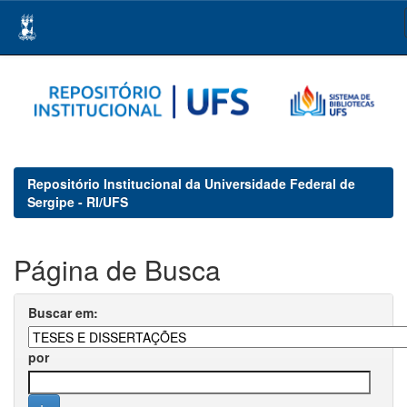
Skip
navigation
Repositório Institucional da Universidade Federal de
Sergipe - RI/UFS
Página de Busca
Buscar em:
por