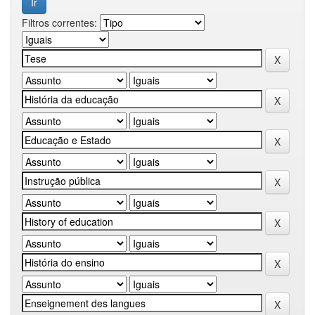
Filtros correntes: