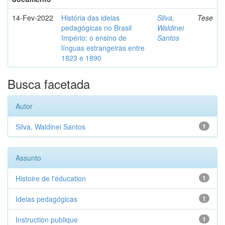
14-Fev-2022
História das ideias
Silva,
Tese
pedagógicas no Brasil
Waldinei
Império: o ensino de
Santos
línguas estrangeiras entre
1823 e 1890
Busca facetada
Autor
Silva, Waldinei Santos
1
Assunto
Histoire de l'éducation
1
Ideias pedagógicas
1
Instruction publique
1