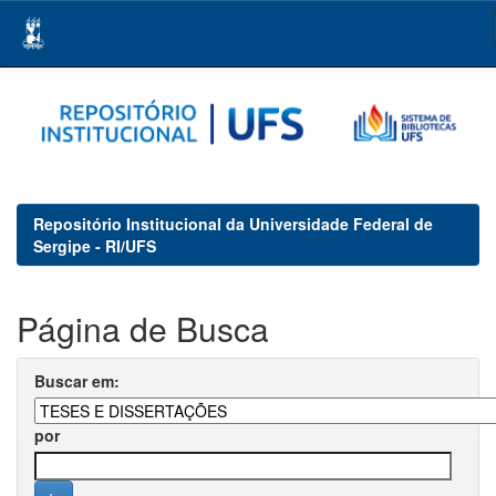
Skip
navigation
Repositório Institucional da Universidade Federal de
Sergipe - RI/UFS
Página de Busca
Buscar em:
por