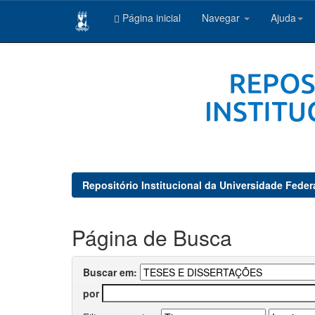
Página inicial
Navegar
Ajuda
Skip
navigation
Repositório Institucional da Universidade Feder
Página de Busca
Buscar em:
por