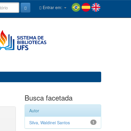
Entrar em:
Busca facetada
Autor
Silva, Waldinei Santos
1