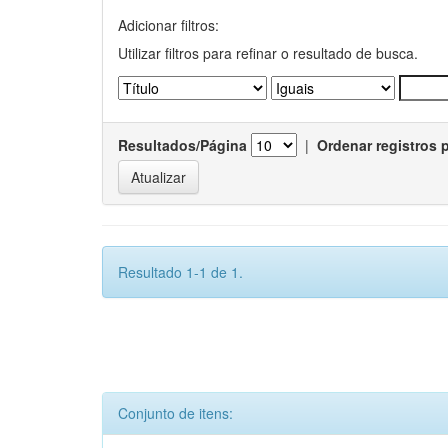
Adicionar filtros:
Utilizar filtros para refinar o resultado de busca.
Resultados/Página
|
Ordenar registros 
Resultado 1-1 de 1.
Conjunto de itens: