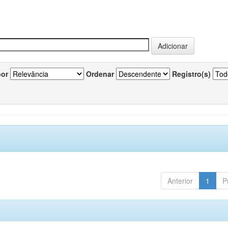
por
Ordenar
Registro(s)
Anterior
1
P