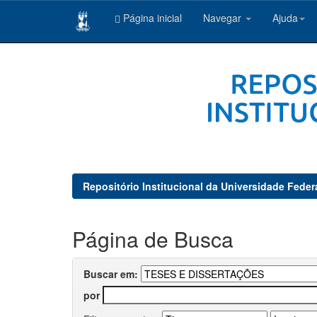
Página inicial
Navegar
Ajuda
Skip
navigation
Repositório Institucional da Universidade Feder
Página de Busca
Buscar em:
por