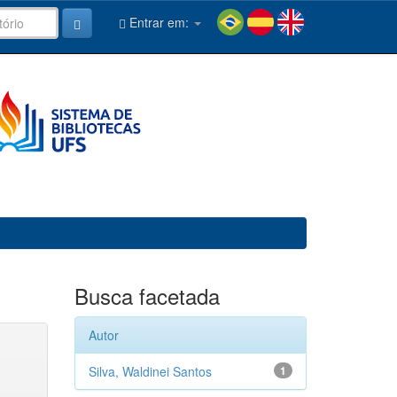
Entrar em:
Busca facetada
Autor
Silva, Waldinei Santos
1