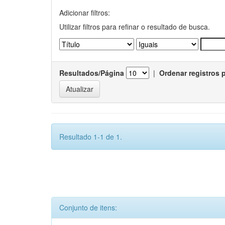
Adicionar filtros:
Utilizar filtros para refinar o resultado de busca.
Resultados/Página
|
Ordenar registros 
Resultado 1-1 de 1.
Conjunto de itens: