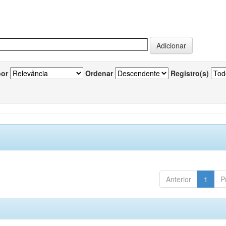
por
Ordenar
Registro(s)
Anterior
1
P