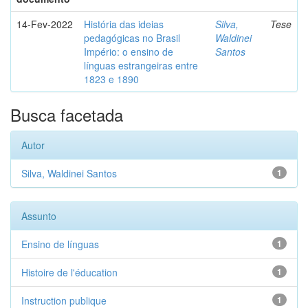
14-Fev-2022
História das ideias
Silva,
Tese
pedagógicas no Brasil
Waldinei
Império: o ensino de
Santos
línguas estrangeiras entre
1823 e 1890
Busca facetada
Autor
Silva, Waldinei Santos
1
Assunto
Ensino de línguas
1
Histoire de l'éducation
1
Instruction publique
1