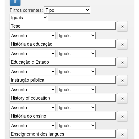
Filtros correntes: