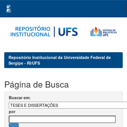
Skip
navigation
Repositório Institucional da Universidade Federal de
Sergipe - RI/UFS
Página de Busca
Buscar em:
por