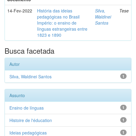
14-Fev-2022
História das ideias
Silva,
Tese
pedagógicas no Brasil
Waldinei
Império: o ensino de
Santos
línguas estrangeiras entre
1823 e 1890
Busca facetada
Autor
Silva, Waldinei Santos
1
Assunto
Ensino de línguas
1
Histoire de l'éducation
1
Ideias pedagógicas
1