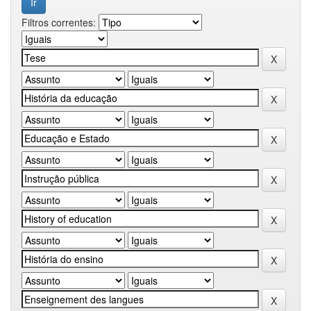
Filtros correntes: