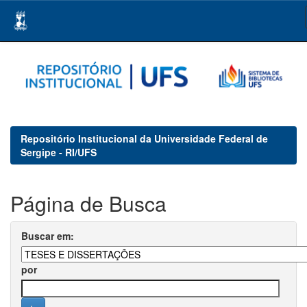
Skip
navigation
Repositório Institucional da Universidade Federal de
Sergipe - RI/UFS
Página de Busca
Buscar em:
por