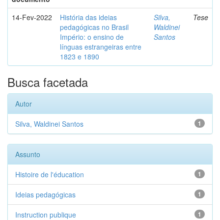
14-Fev-2022
História das ideias
Silva,
Tese
pedagógicas no Brasil
Waldinei
Império: o ensino de
Santos
línguas estrangeiras entre
1823 e 1890
Busca facetada
Autor
Silva, Waldinei Santos
1
Assunto
Histoire de l'éducation
1
Ideias pedagógicas
1
Instruction publique
1