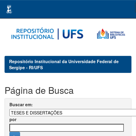
Skip
navigation
Repositório Institucional da Universidade Federal de
Sergipe - RI/UFS
Página de Busca
Buscar em:
por