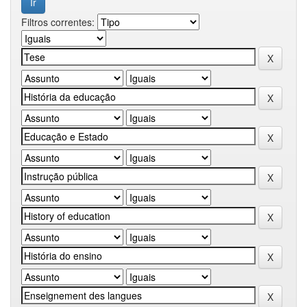
Filtros correntes: