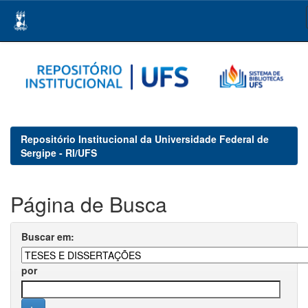
Skip
navigation
Repositório Institucional da Universidade Federal de
Sergipe - RI/UFS
Página de Busca
Buscar em:
por