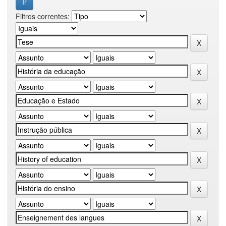
Filtros correntes: