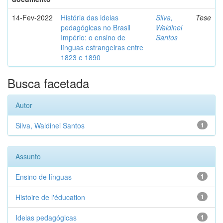
14-Fev-2022
História das ideias
Silva,
Tese
pedagógicas no Brasil
Waldinei
Império: o ensino de
Santos
línguas estrangeiras entre
1823 e 1890
Busca facetada
Autor
Silva, Waldinei Santos
1
Assunto
Ensino de línguas
1
Histoire de l'éducation
1
Ideias pedagógicas
1