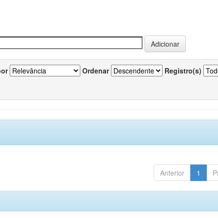
por
Ordenar
Registro(s)
Anterior
1
P