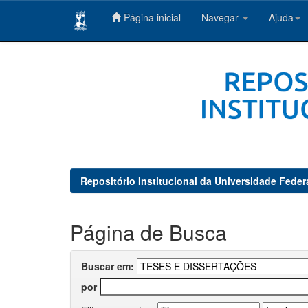
Página inicial
Navegar
Ajuda
Skip
navigation
Repositório Institucional da Universidade Feder
Página de Busca
Buscar em:
por