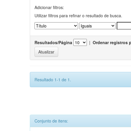
Adicionar filtros:
Utilizar filtros para refinar o resultado de busca.
Resultados/Página
|
Ordenar registros 
Resultado 1-1 de 1.
Conjunto de itens: