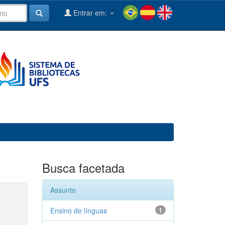
Entrar em:
Busca facetada
Assunto
Ensino de línguas
1