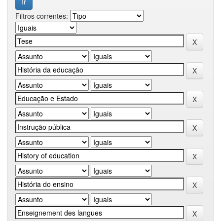
Filtros correntes: