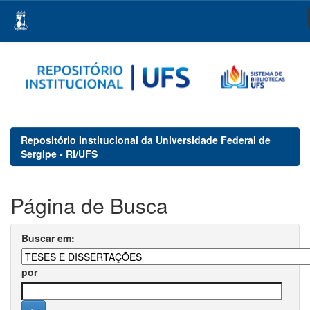
Skip
navigation
Repositório Institucional da Universidade Federal de
Sergipe - RI/UFS
Página de Busca
Buscar em:
por