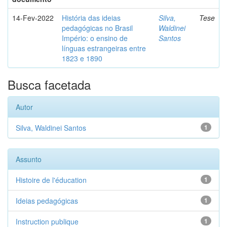
14-Fev-2022
História das ideias
Silva,
Tese
pedagógicas no Brasil
Waldinei
Império: o ensino de
Santos
línguas estrangeiras entre
1823 e 1890
Busca facetada
Autor
Silva, Waldinei Santos
1
Assunto
Histoire de l'éducation
1
Ideias pedagógicas
1
Instruction publique
1