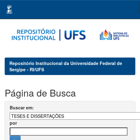
Skip
navigation
Repositório Institucional da Universidade Federal de
Sergipe - RI/UFS
Página de Busca
Buscar em:
por