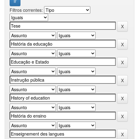
Filtros correntes: