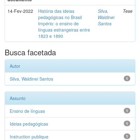
14-Fev-2022
História das ideias
Silva,
Tese
pedagógicas no Brasil
Waldinei
Império: o ensino de
Santos
línguas estrangeiras entre
1823 e 1890
Busca facetada
Autor
Silva, Waldinei Santos
1
Assunto
Ensino de línguas
1
Ideias pedagógicas
1
Instruction publique
1