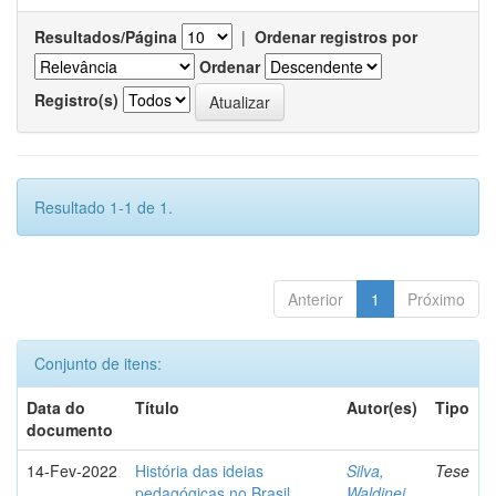
Resultados/Página
|
Ordenar registros por
Ordenar
Registro(s)
Resultado 1-1 de 1.
Anterior
1
Próximo
Conjunto de itens:
Data do
Título
Autor(es)
Tipo
documento
14-Fev-2022
História das ideias
Silva,
Tese
pedagógicas no Brasil
Waldinei