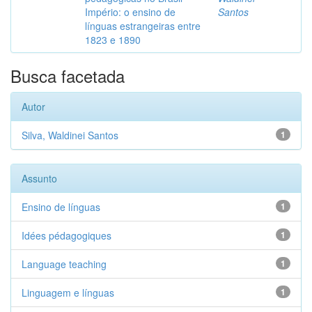
Império: o ensino de
Santos
línguas estrangeiras entre
1823 e 1890
Busca facetada
Autor
Silva, Waldinei Santos
1
Assunto
Ensino de línguas
1
Idées pédagogiques
1
Language teaching
1
Linguagem e línguas
1