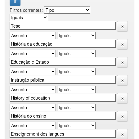
Filtros correntes: