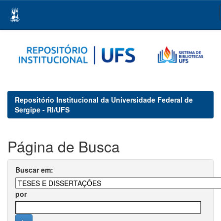
Skip
navigation
Repositório Institucional da Universidade Federal de
Sergipe - RI/UFS
Página de Busca
Buscar em:
por