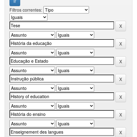
Filtros correntes: