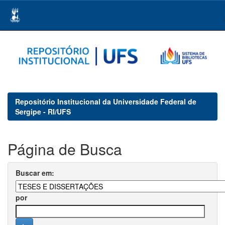
Skip
navigation
Repositório Institucional da Universidade Federal de
Sergipe - RI/UFS
Página de Busca
Buscar em:
por