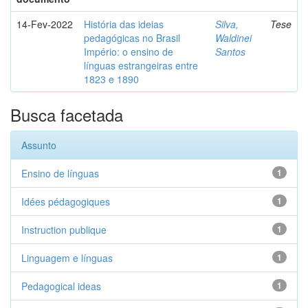
14-Fev-2022
História das ideias
Silva,
Tese
pedagógicas no Brasil
Waldinei
Império: o ensino de
Santos
línguas estrangeiras entre
1823 e 1890
Busca facetada
Assunto
Ensino de línguas
1
Idées pédagogiques
1
Instruction publique
1
Linguagem e línguas
1
Pedagogical ideas
1