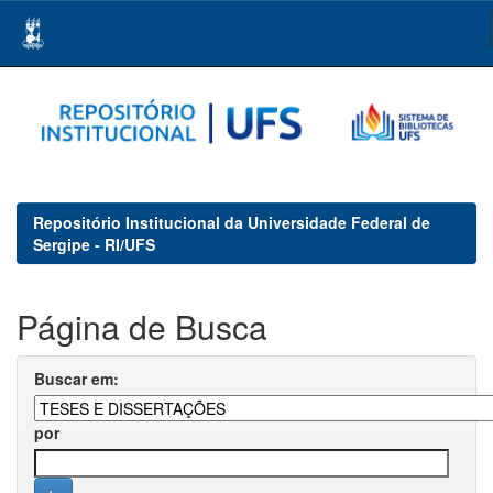
Skip
navigation
Repositório Institucional da Universidade Federal de
Sergipe - RI/UFS
Página de Busca
Buscar em:
por