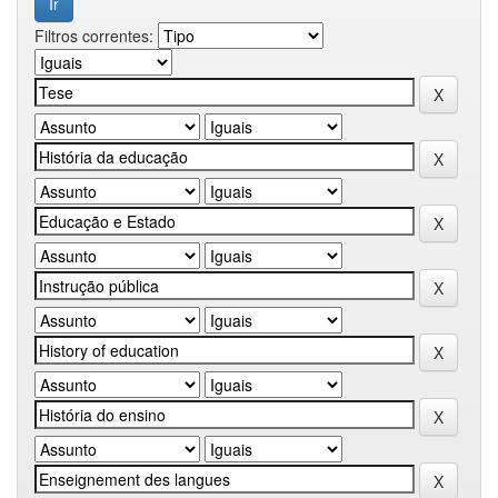
Filtros correntes: