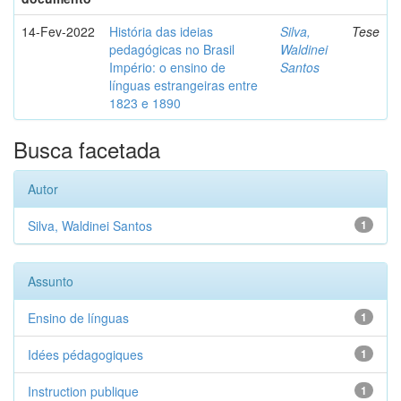
14-Fev-2022
História das ideias
Silva,
Tese
pedagógicas no Brasil
Waldinei
Império: o ensino de
Santos
línguas estrangeiras entre
1823 e 1890
Busca facetada
Autor
Silva, Waldinei Santos
1
Assunto
Ensino de línguas
1
Idées pédagogiques
1
Instruction publique
1