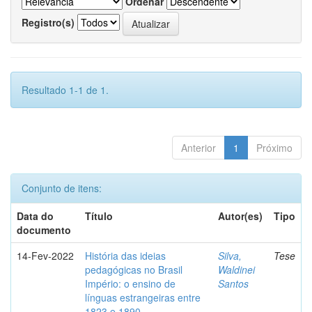
Ordenar
Registro(s)
Resultado 1-1 de 1.
Anterior
1
Próximo
Conjunto de itens:
Data do
Título
Autor(es)
Tipo
documento
14-Fev-2022
História das ideias
Silva,
Tese
pedagógicas no Brasil
Waldinei
Império: o ensino de
Santos
línguas estrangeiras entre
1823 e 1890