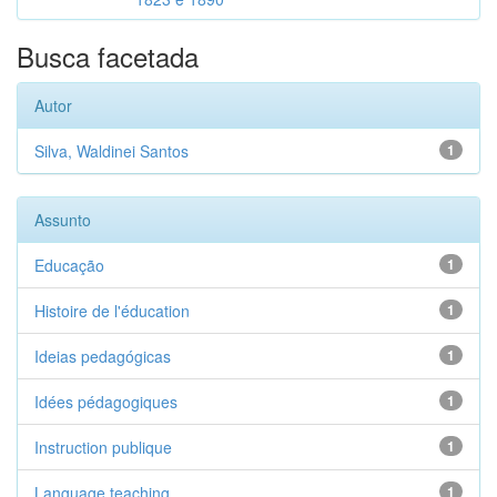
Busca facetada
Autor
Silva, Waldinei Santos
1
Assunto
Educação
1
Histoire de l'éducation
1
Ideias pedagógicas
1
Idées pédagogiques
1
Instruction publique
1
Language teaching
1