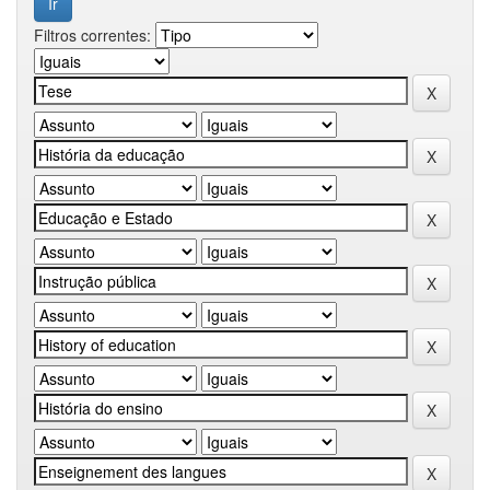
Filtros correntes: