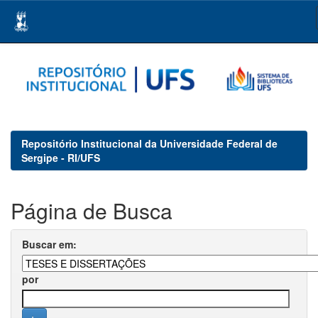
Skip
navigation
Repositório Institucional da Universidade Federal de
Sergipe - RI/UFS
Página de Busca
Buscar em:
por