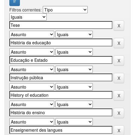
Filtros correntes: