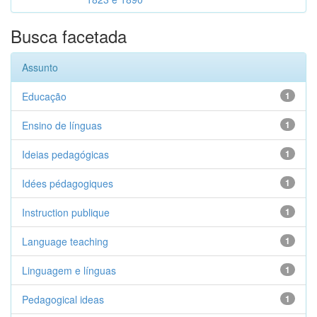
Busca facetada
Assunto
Educação
1
Ensino de línguas
1
Ideias pedagógicas
1
Idées pédagogiques
1
Instruction publique
1
Language teaching
1
Linguagem e línguas
1
Pedagogical ideas
1