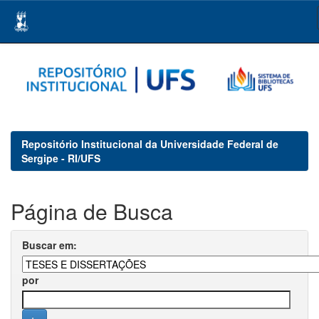
Skip
navigation
Repositório Institucional da Universidade Federal de
Sergipe - RI/UFS
Página de Busca
Buscar em:
por