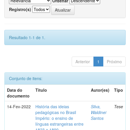
Ordenar
Registro(s)
Resultado 1-1 de 1.
Anterior
1
Próximo
Conjunto de itens:
Data do
Título
Autor(es)
Tipo
documento
14-Fev-2022
História das ideias
Silva,
Tese
pedagógicas no Brasil
Waldinei
Império: o ensino de
Santos
línguas estrangeiras entre
1823 e 1890