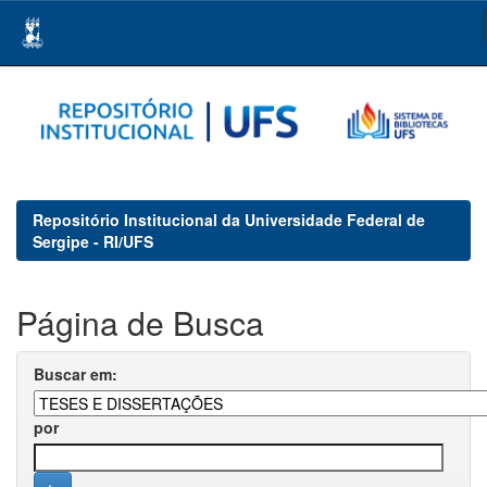
Skip
navigation
Repositório Institucional da Universidade Federal de
Sergipe - RI/UFS
Página de Busca
Buscar em:
por