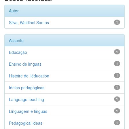
Autor
Silva, Waldinei Santos
1
Assunto
Educação
1
Ensino de línguas
1
Histoire de l'éducation
1
Ideias pedagógicas
1
Language teaching
1
Linguagem e línguas
1
Pedagogical ideas
1