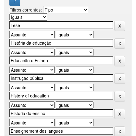
Filtros correntes: