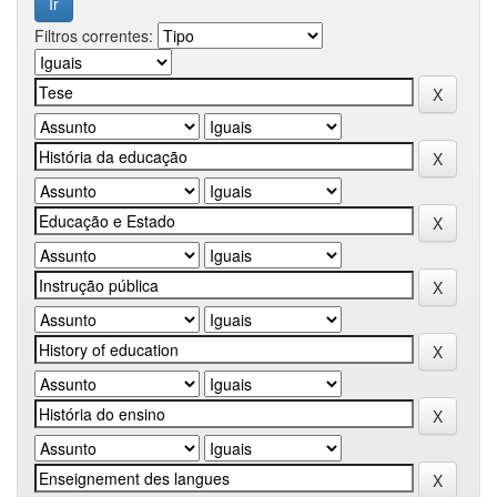
Filtros correntes: