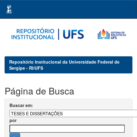
Skip
navigation
Repositório Institucional da Universidade Federal de
Sergipe - RI/UFS
Página de Busca
Buscar em:
por