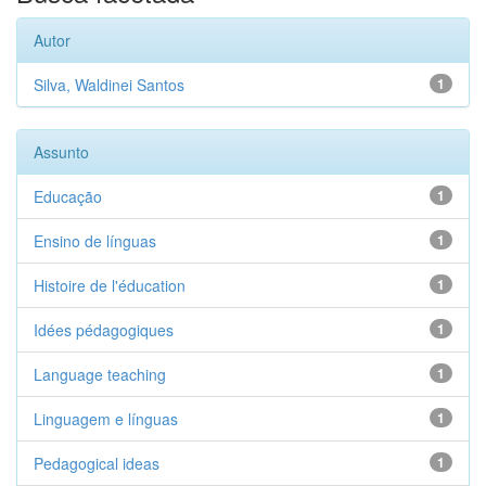
Autor
Silva, Waldinei Santos
1
Assunto
Educação
1
Ensino de línguas
1
Histoire de l'éducation
1
Idées pédagogiques
1
Language teaching
1
Linguagem e línguas
1
Pedagogical ideas
1