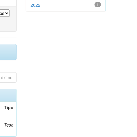
2022
1
róximo
Tipo
Tese