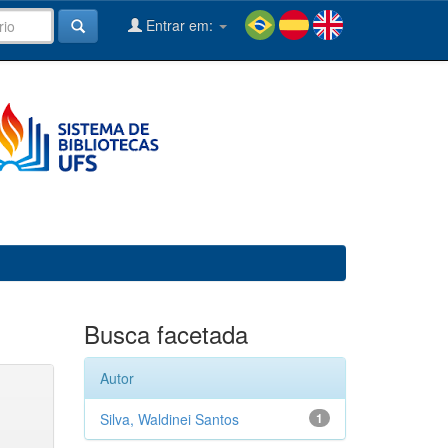
Entrar em:
Busca facetada
Autor
Silva, Waldinei Santos
1