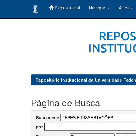
Página inicial
Navegar
Ajuda
Skip
navigation
Repositório Institucional da Universidade Feder
Página de Busca
Buscar em:
por