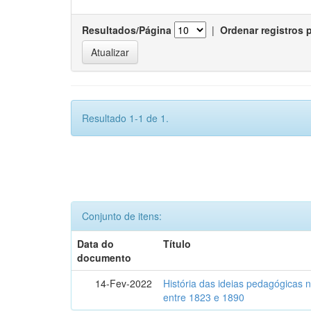
Resultados/Página
|
Ordenar registros 
Resultado 1-1 de 1.
Conjunto de itens:
Data do
Título
documento
14-Fev-2022
História das ideias pedagógicas n
entre 1823 e 1890