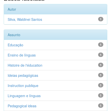
Autor
Silva, Waldinei Santos
1
Assunto
Educação
1
Ensino de línguas
1
Histoire de l'éducation
1
Ideias pedagógicas
1
Instruction publique
1
Linguagem e línguas
1
Pedagogical ideas
1