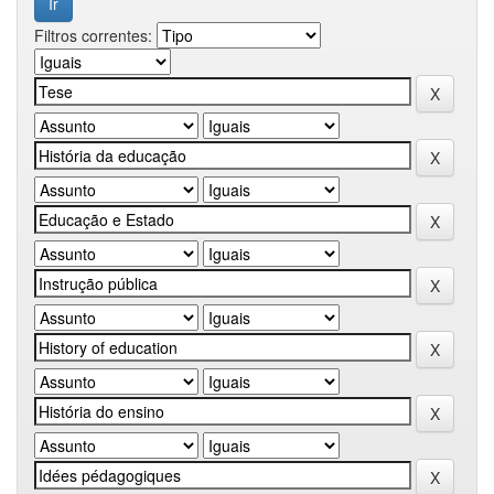
Filtros correntes: