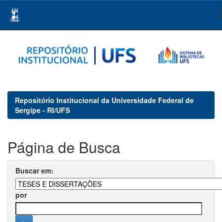
Skip
navigation
Repositório Institucional da Universidade Federal de
Sergipe - RI/UFS
Página de Busca
Buscar em:
por