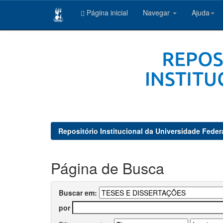
Página inicial
Navegar
Ajuda
Skip
navigation
Repositório Institucional da Universidade Feder
Página de Busca
Buscar em:
por