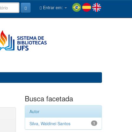
Entrar em:
Busca facetada
Autor
Silva, Waldinei Santos
1