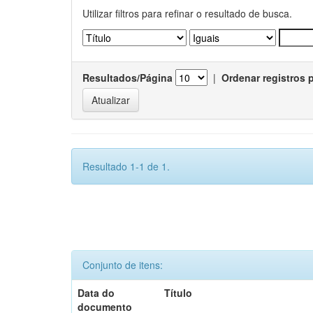
Utilizar filtros para refinar o resultado de busca.
Resultados/Página
|
Ordenar registros 
Resultado 1-1 de 1.
Conjunto de itens:
Data do
Título
documento