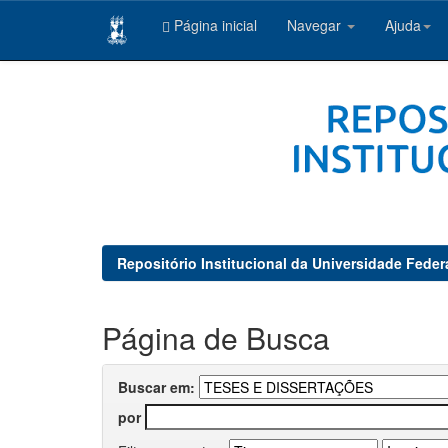
Página inicial
Navegar
Ajuda
Skip
navigation
Repositório Institucional da Universidade Feder
Página de Busca
Buscar em:
por