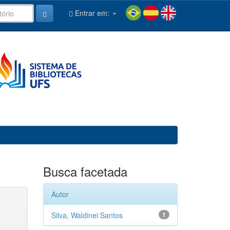
Entrar em:
Busca facetada
Autor
Silva, Waldinei Santos
1