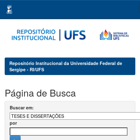
Skip
navigation
Repositório Institucional da Universidade Federal de
Sergipe - RI/UFS
Página de Busca
Buscar em:
por