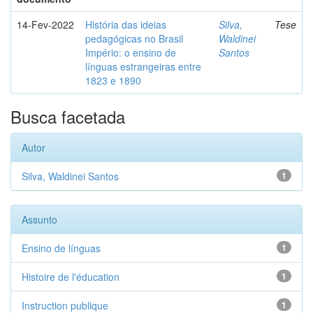
14-Fev-2022
História das ideias
Silva,
Tese
pedagógicas no Brasil
Waldinei
Império: o ensino de
Santos
línguas estrangeiras entre
1823 e 1890
Busca facetada
Autor
Silva, Waldinei Santos
1
Assunto
Ensino de línguas
1
Histoire de l'éducation
1
Instruction publique
1