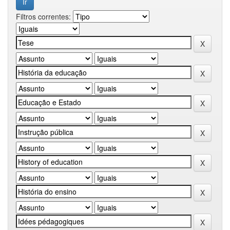
Filtros correntes: