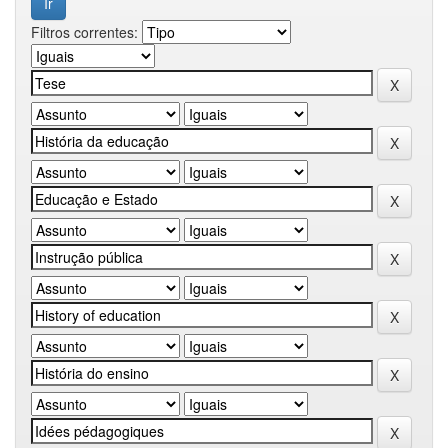
Filtros correntes: