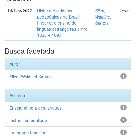
14-Fev-2022
História das ideias
Silva,
Tese
pedagógicas no Brasil
Waldinei
Império: o ensino de
Santos
línguas estrangeiras entre
1823 e 1890
Busca facetada
Autor
Silva, Waldinei Santos
1
Assunto
Enseignement des langues
1
Instruction publique
1
Language teaching
1