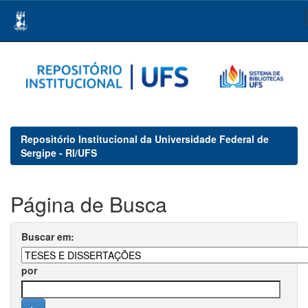
Skip
navigation
Repositório Institucional da Universidade Federal de
Sergipe - RI/UFS
Página de Busca
Buscar em:
por