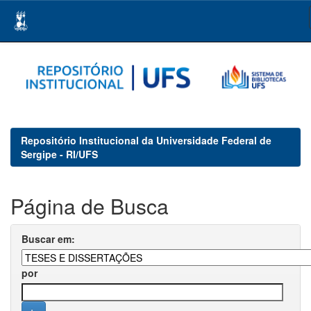
Skip
navigation
Repositório Institucional da Universidade Federal de
Sergipe - RI/UFS
Página de Busca
Buscar em:
por