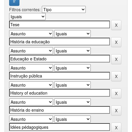
Filtros correntes: