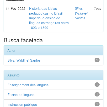
14-Fev-2022
História das ideias
Silva,
Tese
pedagógicas no Brasil
Waldinei
Império: o ensino de
Santos
línguas estrangeiras entre
1823 e 1890
Busca facetada
Autor
Silva, Waldinei Santos
1
Assunto
Enseignement des langues
1
Ensino de línguas
1
Instruction publique
1