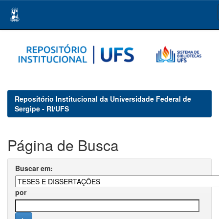
Skip
navigation
Repositório Institucional da Universidade Federal de
Sergipe - RI/UFS
Página de Busca
Buscar em:
por