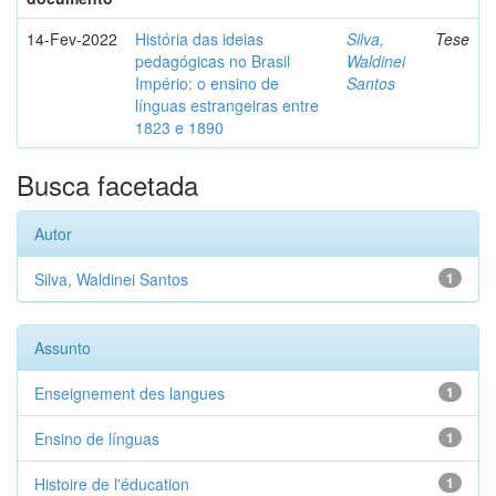
14-Fev-2022
História das ideias
Silva,
Tese
pedagógicas no Brasil
Waldinei
Império: o ensino de
Santos
línguas estrangeiras entre
1823 e 1890
Busca facetada
Autor
Silva, Waldinei Santos
1
Assunto
Enseignement des langues
1
Ensino de línguas
1
Histoire de l'éducation
1