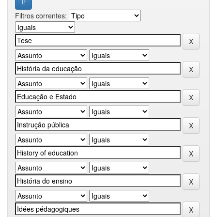
Filtros correntes: