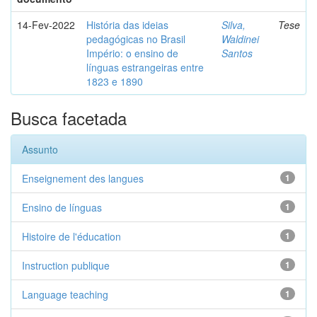
14-Fev-2022
História das ideias
Silva,
Tese
pedagógicas no Brasil
Waldinei
Império: o ensino de
Santos
línguas estrangeiras entre
1823 e 1890
Busca facetada
Assunto
Enseignement des langues
1
Ensino de línguas
1
Histoire de l'éducation
1
Instruction publique
1
Language teaching
1