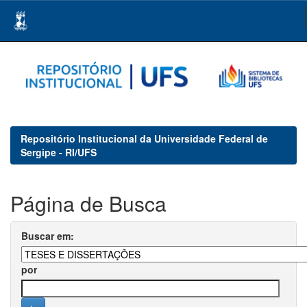
Skip
navigation
Repositório Institucional da Universidade Federal de
Sergipe - RI/UFS
Página de Busca
Buscar em:
por