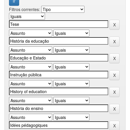
Filtros correntes: