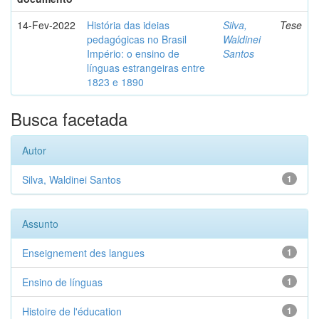
14-Fev-2022
História das ideias
Silva,
Tese
pedagógicas no Brasil
Waldinei
Império: o ensino de
Santos
línguas estrangeiras entre
1823 e 1890
Busca facetada
Autor
Silva, Waldinei Santos
1
Assunto
Enseignement des langues
1
Ensino de línguas
1
Histoire de l'éducation
1