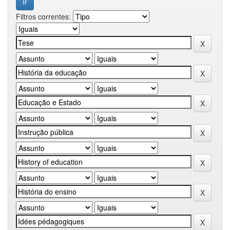
Filtros correntes: