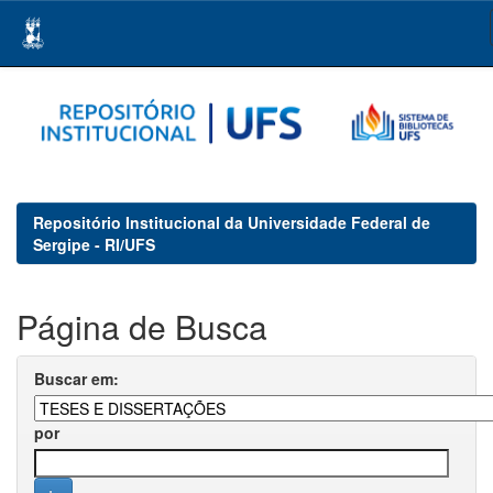
Skip
navigation
Repositório Institucional da Universidade Federal de
Sergipe - RI/UFS
Página de Busca
Buscar em:
por