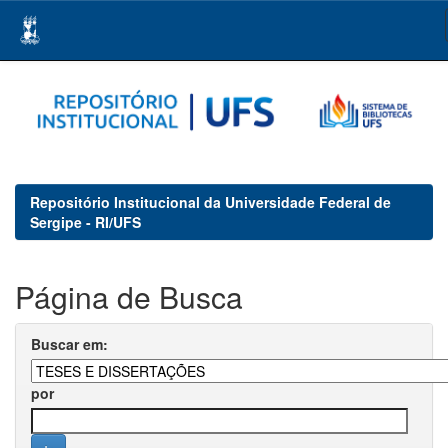
Skip
navigation
Repositório Institucional da Universidade Federal de
Sergipe - RI/UFS
Página de Busca
Buscar em:
por