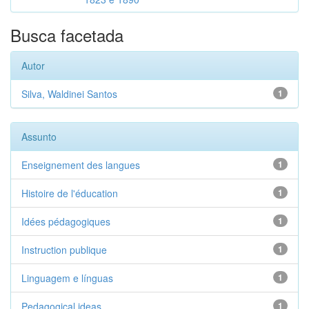
Busca facetada
Autor
Silva, Waldinei Santos
1
Assunto
Enseignement des langues
1
Histoire de l'éducation
1
Idées pédagogiques
1
Instruction publique
1
Linguagem e línguas
1
Pedagogical ideas
1