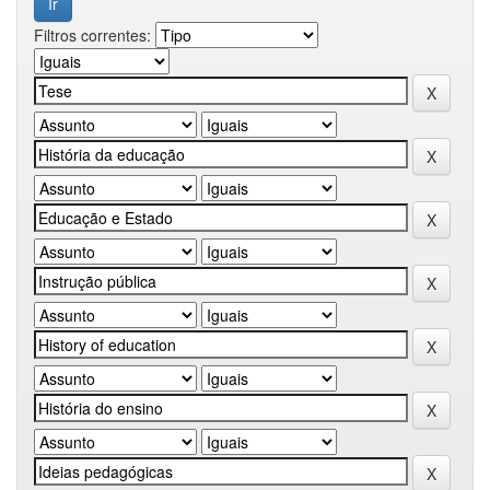
Filtros correntes: