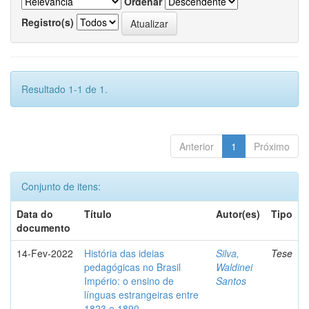
Ordenar
Registro(s)
Resultado 1-1 de 1.
Anterior
1
Próximo
Conjunto de itens:
Data do
Título
Autor(es)
Tipo
documento
14-Fev-2022
História das ideias
Silva,
Tese
pedagógicas no Brasil
Waldinei
Império: o ensino de
Santos
línguas estrangeiras entre
1823 e 1890