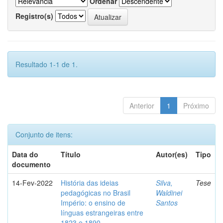
Ordenar
Registro(s)
Resultado 1-1 de 1.
Anterior
1
Próximo
Conjunto de itens:
Data do
Título
Autor(es)
Tipo
documento
14-Fev-2022
História das ideias
Silva,
Tese
pedagógicas no Brasil
Waldinei
Império: o ensino de
Santos
línguas estrangeiras entre
1823 e 1890