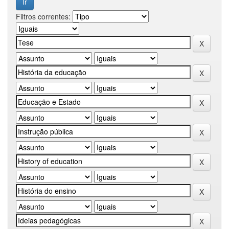
Filtros correntes: