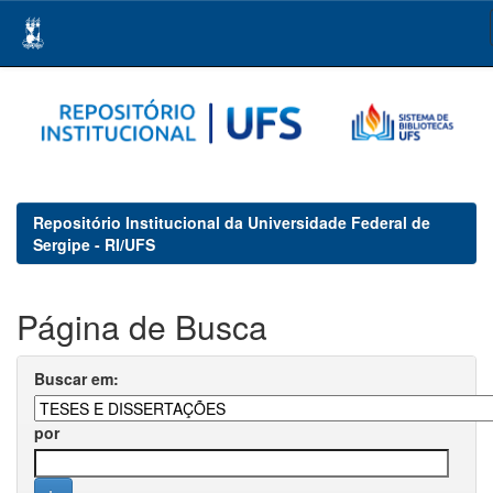
Skip
navigation
Repositório Institucional da Universidade Federal de
Sergipe - RI/UFS
Página de Busca
Buscar em:
por