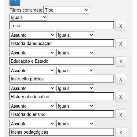
Filtros correntes: