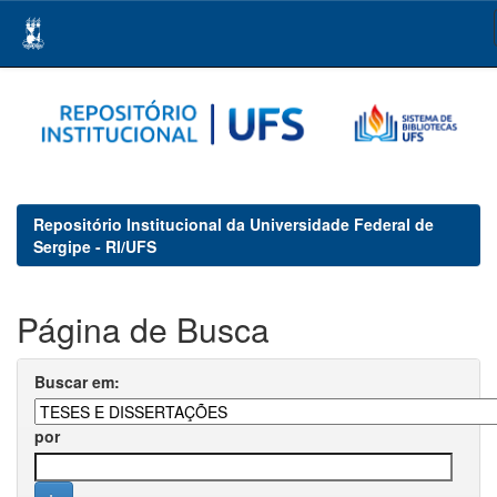
Skip
navigation
Repositório Institucional da Universidade Federal de
Sergipe - RI/UFS
Página de Busca
Buscar em:
por