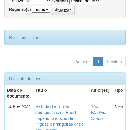
Ordenar
Registro(s)
Resultado 1-1 de 1.
Anterior
1
Próximo
Conjunto de itens:
Data do
Título
Autor(es)
Tipo
documento
14-Fev-2022
História das ideias
Silva,
Tese
pedagógicas no Brasil
Waldinei
Império: o ensino de
Santos
línguas estrangeiras entre
1823 e 1890