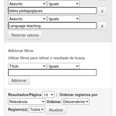
Retornar valores
Adicionar filtros:
Utilizar filtros para refinar o resultado de busca.
Resultados/Página
|
Ordenar registros por
Ordenar
Registro(s)