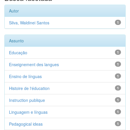
Autor
Silva, Waldinei Santos
1
Assunto
Educação
1
Enseignement des langues
1
Ensino de línguas
1
Histoire de l'éducation
1
Instruction publique
1
Linguagem e línguas
1
Pedagogical ideas
1