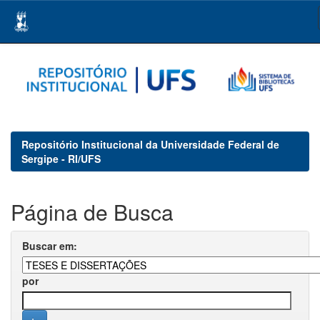
Skip
navigation
Repositório Institucional da Universidade Federal de
Sergipe - RI/UFS
Página de Busca
Buscar em:
por