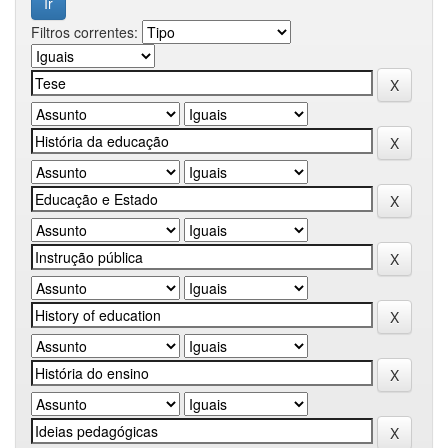
Filtros correntes: