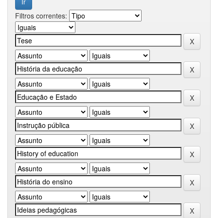
Filtros correntes: