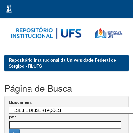
Skip
navigation
Repositório Institucional da Universidade Federal de
Sergipe - RI/UFS
Página de Busca
Buscar em:
por