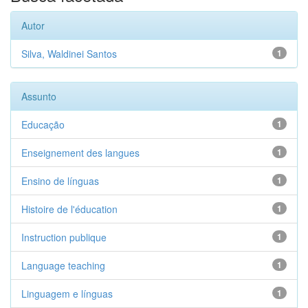
Autor
Silva, Waldinei Santos
1
Assunto
Educação
1
Enseignement des langues
1
Ensino de línguas
1
Histoire de l'éducation
1
Instruction publique
1
Language teaching
1
Linguagem e línguas
1