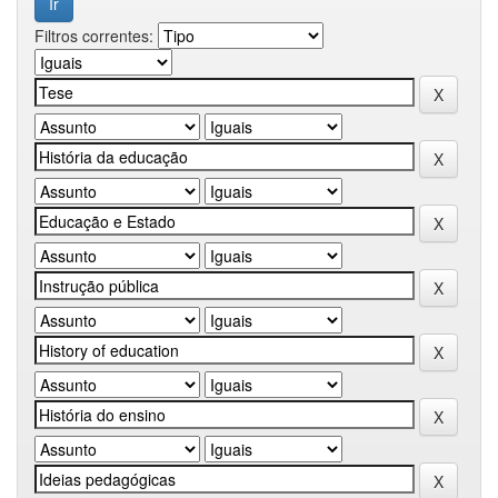
Filtros correntes: