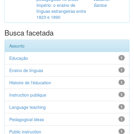
Império: o ensino de
Santos
línguas estrangeiras entre
1823 e 1890
Busca facetada
Assunto
Educação
1
Ensino de línguas
1
Histoire de l'éducation
1
Instruction publique
1
Language teaching
1
Pedagogical ideas
1
Public instruction
1