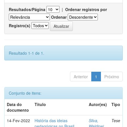
Resultados/Página
|
Ordenar registros por
Ordenar
Registro(s)
Resultado 1-1 de 1.
Anterior
1
Próximo
Conjunto de itens:
Data do
Título
Autor(es)
Tipo
documento
14-Fev-2022
História das ideias
Silva,
Tese
pedagógicas no Brasil
Waldinei