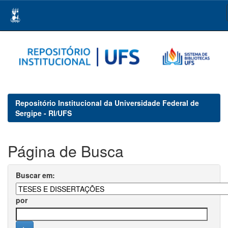
Skip
navigation
Repositório Institucional da Universidade Federal de
Sergipe - RI/UFS
Página de Busca
Buscar em:
por