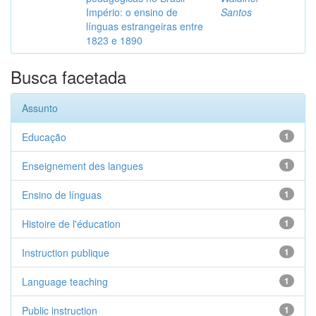
Império: o ensino de
Santos
línguas estrangeiras entre
1823 e 1890
Busca facetada
Assunto
Educação
1
Enseignement des langues
1
Ensino de línguas
1
Histoire de l'éducation
1
Instruction publique
1
Language teaching
1
Public instruction
1