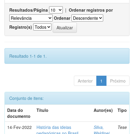
Resultados/Página
|
Ordenar registros por
Ordenar
Registro(s)
Resultado 1-1 de 1.
Anterior
1
Próximo
Conjunto de itens:
Data do
Título
Autor(es)
Tipo
documento
14-Fev-2022
História das ideias
Silva,
Tese
pedagógicas no Brasil
Waldinei