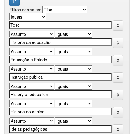
Filtros correntes: