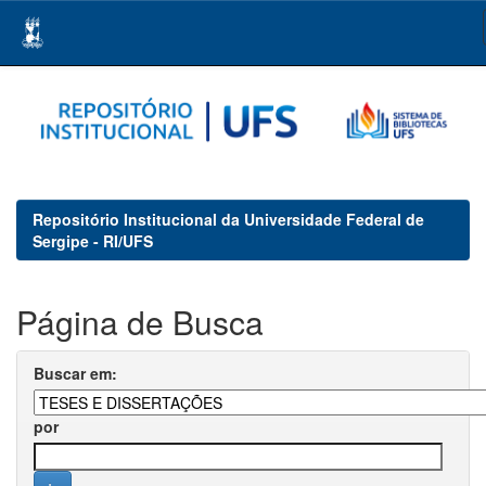
Skip
navigation
Repositório Institucional da Universidade Federal de
Sergipe - RI/UFS
Página de Busca
Buscar em:
por