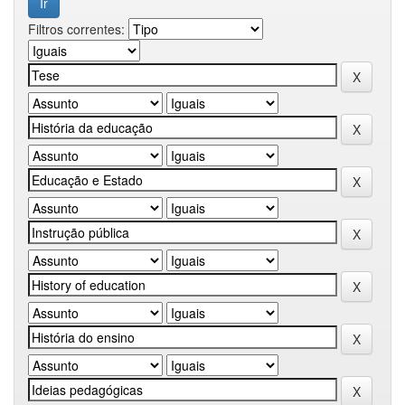
Filtros correntes: