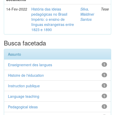
14-Fev-2022
História das ideias
Silva,
Tese
pedagógicas no Brasil
Waldinei
Império: o ensino de
Santos
línguas estrangeiras entre
1823 e 1890
Busca facetada
Assunto
Enseignement des langues
1
Histoire de l'éducation
1
Instruction publique
1
Language teaching
1
Pedagogical ideas
1