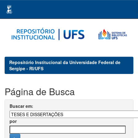
Skip
navigation
Repositório Institucional da Universidade Federal de
Sergipe - RI/UFS
Página de Busca
Buscar em:
por