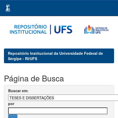
Skip
navigation
Repositório Institucional da Universidade Federal de
Sergipe - RI/UFS
Página de Busca
Buscar em:
por