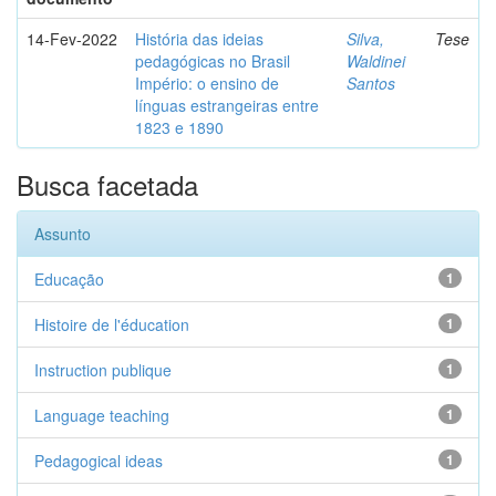
14-Fev-2022
História das ideias
Silva,
Tese
pedagógicas no Brasil
Waldinei
Império: o ensino de
Santos
línguas estrangeiras entre
1823 e 1890
Busca facetada
Assunto
Educação
1
Histoire de l'éducation
1
Instruction publique
1
Language teaching
1
Pedagogical ideas
1