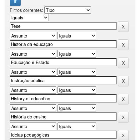
Filtros correntes: