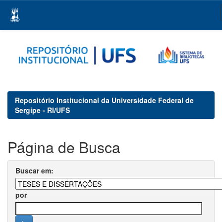
Skip
navigation
Repositório Institucional da Universidade Federal de
Sergipe - RI/UFS
Página de Busca
Buscar em:
por