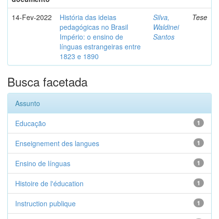
14-Fev-2022
História das ideias
Silva,
Tese
pedagógicas no Brasil
Waldinei
Império: o ensino de
Santos
línguas estrangeiras entre
1823 e 1890
Busca facetada
Assunto
Educação
1
Enseignement des langues
1
Ensino de línguas
1
Histoire de l'éducation
1
Instruction publique
1