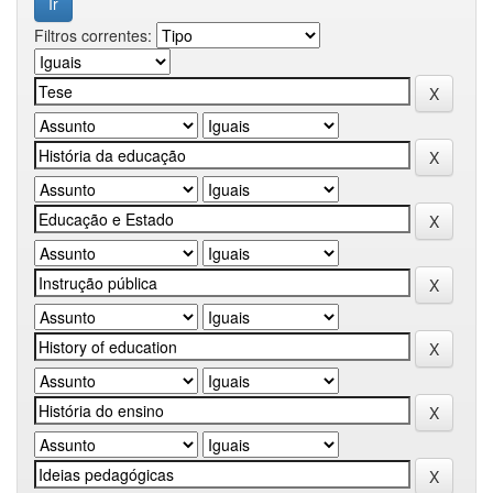
Filtros correntes: