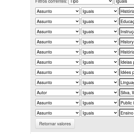
Filtros correntes:
Retornar valores