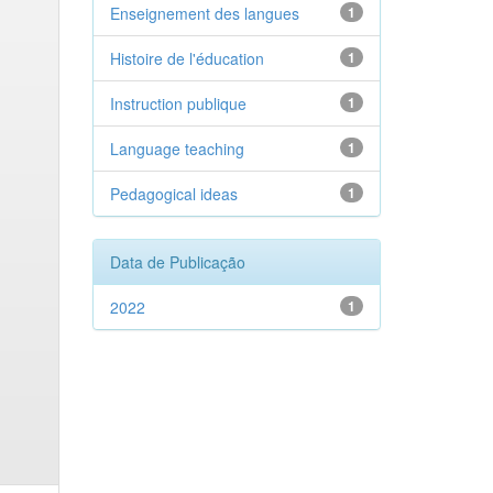
Enseignement des langues
1
Histoire de l'éducation
1
Instruction publique
1
Language teaching
1
Pedagogical ideas
1
Data de Publicação
2022
1