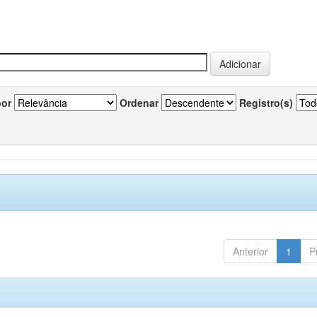
por
Ordenar
Registro(s)
Anterior
1
P