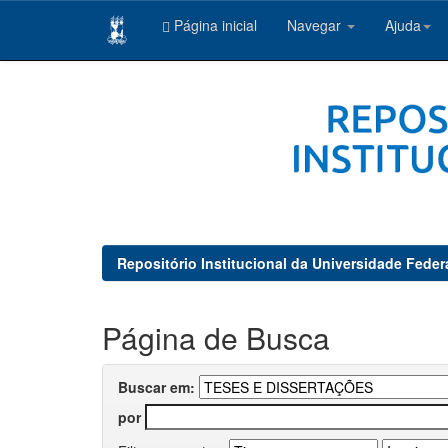
Página inicial
Navegar
Ajuda
Skip
navigation
Repositório Institucional da Universidade Feder
Página de Busca
Buscar em:
por