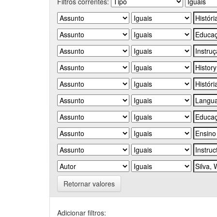
Filtros correntes:
Retornar valores
Adicionar filtros: