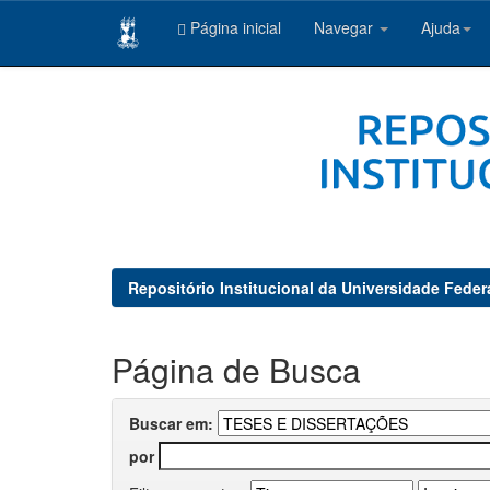
Página inicial
Navegar
Ajuda
Skip
navigation
Repositório Institucional da Universidade Feder
Página de Busca
Buscar em:
por