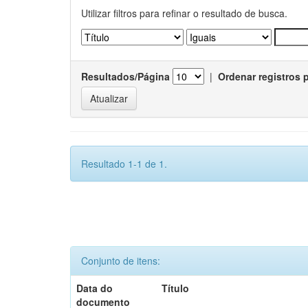
Utilizar filtros para refinar o resultado de busca.
Resultados/Página
|
Ordenar registros 
Resultado 1-1 de 1.
Conjunto de itens:
Data do
Título
documento