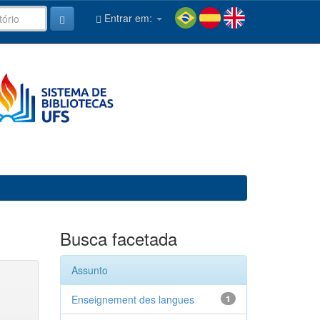
Entrar em:
Busca facetada
Assunto
Enseignement des langues
1