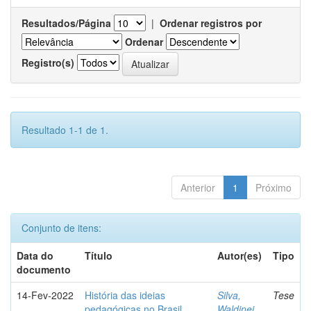
Resultados/Página
|
Ordenar registros por
Ordenar
Registro(s)
Resultado 1-1 de 1.
Anterior
1
Próximo
Conjunto de itens:
Data do
Título
Autor(es)
Tipo
documento
14-Fev-2022
História das ideias
Silva,
Tese
pedagógicas no Brasil
Waldinei