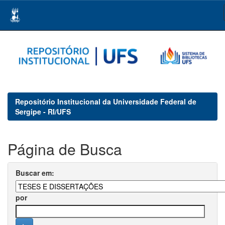
Skip
navigation
Repositório Institucional da Universidade Federal de
Sergipe - RI/UFS
Página de Busca
Buscar em:
por