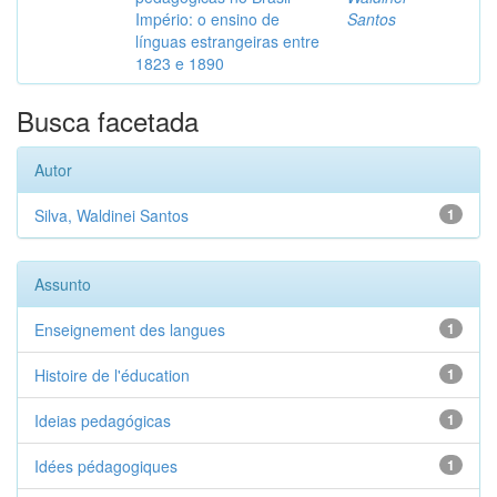
Império: o ensino de
Santos
línguas estrangeiras entre
1823 e 1890
Busca facetada
Autor
Silva, Waldinei Santos
1
Assunto
Enseignement des langues
1
Histoire de l'éducation
1
Ideias pedagógicas
1
Idées pédagogiques
1