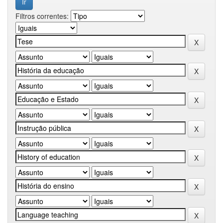
Filtros correntes: