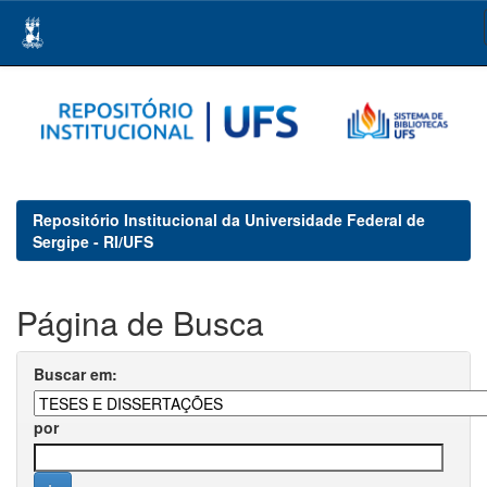
Skip
navigation
Repositório Institucional da Universidade Federal de
Sergipe - RI/UFS
Página de Busca
Buscar em:
por