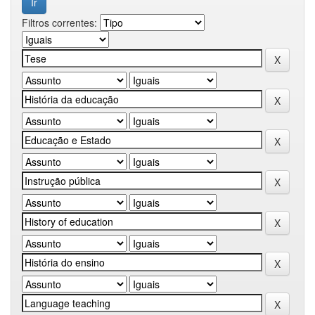
Filtros correntes: