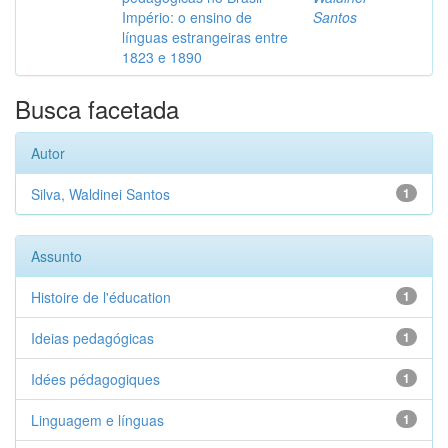
Império: o ensino de
Santos
línguas estrangeiras entre
1823 e 1890
Busca facetada
Autor
Silva, Waldinei Santos
1
Assunto
Histoire de l'éducation
1
Ideias pedagógicas
1
Idées pédagogiques
1
Linguagem e línguas
1