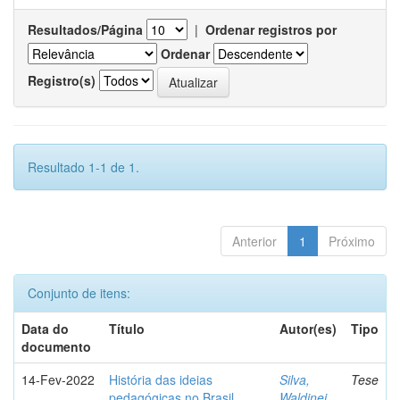
Resultados/Página
|
Ordenar registros por
Ordenar
Registro(s)
Resultado 1-1 de 1.
Anterior
1
Próximo
Conjunto de itens:
Data do
Título
Autor(es)
Tipo
documento
14-Fev-2022
História das ideias
Silva,
Tese
pedagógicas no Brasil
Waldinei