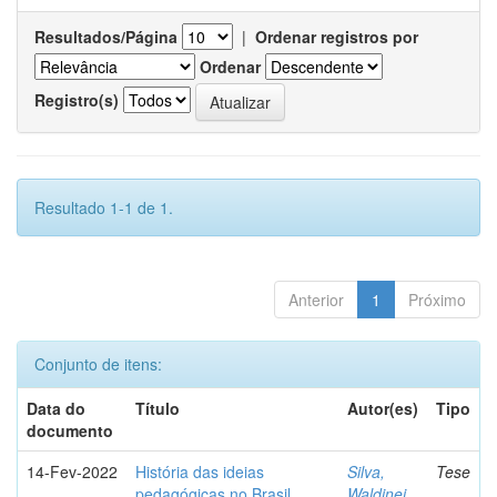
Resultados/Página
|
Ordenar registros por
Ordenar
Registro(s)
Resultado 1-1 de 1.
Anterior
1
Próximo
Conjunto de itens:
Data do
Título
Autor(es)
Tipo
documento
14-Fev-2022
História das ideias
Silva,
Tese
pedagógicas no Brasil
Waldinei