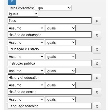
Filtros correntes: