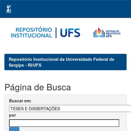
Skip
navigation
Repositório Institucional da Universidade Federal de
Sergipe - RI/UFS
Página de Busca
Buscar em:
por