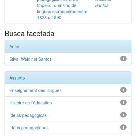
Império: o ensino de
Santos
línguas estrangeiras entre
1823 e 1890
Busca facetada
Autor
Silva, Waldinei Santos
1
Assunto
Enseignement des langues
1
Histoire de l'éducation
1
Ideias pedagógicas
1
Idées pédagogiques
1