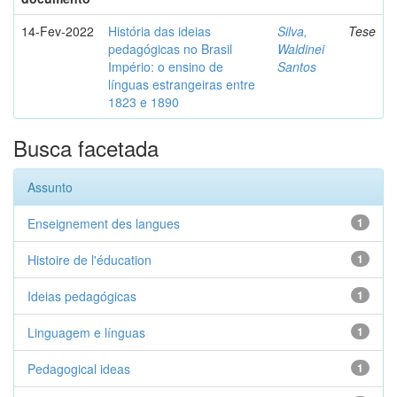
14-Fev-2022
História das ideias
Silva,
Tese
pedagógicas no Brasil
Waldinei
Império: o ensino de
Santos
línguas estrangeiras entre
1823 e 1890
Busca facetada
Assunto
Enseignement des langues
1
Histoire de l'éducation
1
Ideias pedagógicas
1
Linguagem e línguas
1
Pedagogical ideas
1