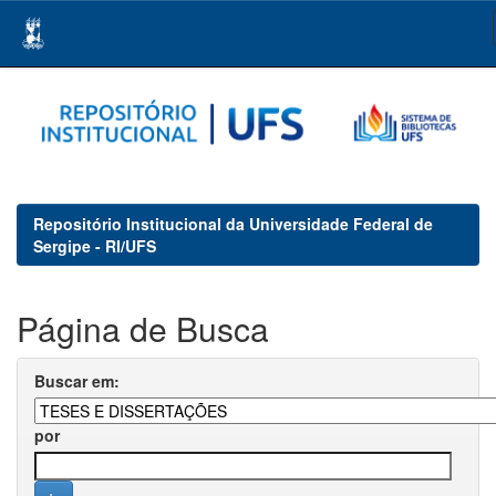
Skip
navigation
Repositório Institucional da Universidade Federal de
Sergipe - RI/UFS
Página de Busca
Buscar em:
por