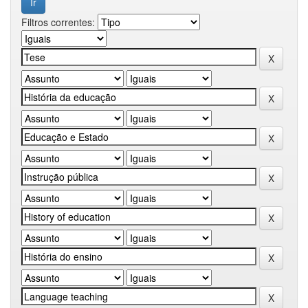
Filtros correntes: