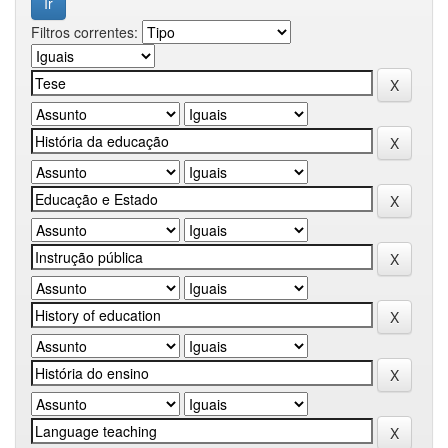
Filtros correntes: