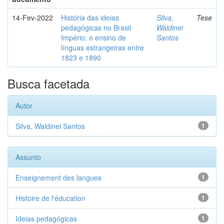
14-Fev-2022
História das ideias
Silva,
Tese
pedagógicas no Brasil
Waldinei
Império: o ensino de
Santos
línguas estrangeiras entre
1823 e 1890
Busca facetada
Autor
Silva, Waldinei Santos
1
Assunto
Enseignement des langues
1
Histoire de l'éducation
1
Ideias pedagógicas
1