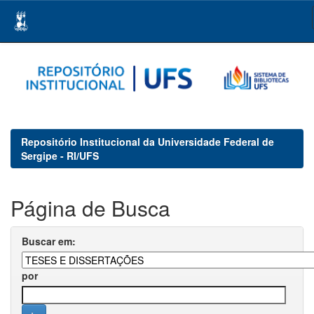
Skip
navigation
Repositório Institucional da Universidade Federal de
Sergipe - RI/UFS
Página de Busca
Buscar em:
por