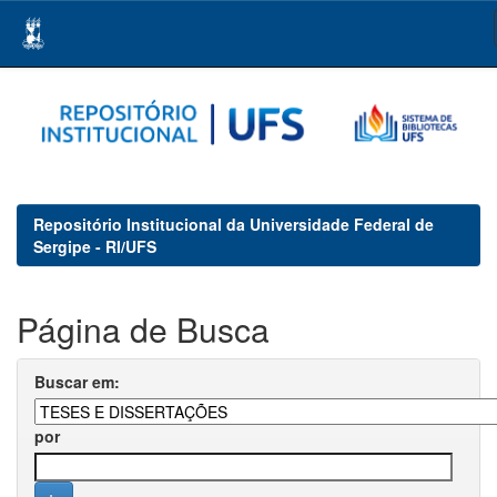
Skip
navigation
Repositório Institucional da Universidade Federal de
Sergipe - RI/UFS
Página de Busca
Buscar em:
por