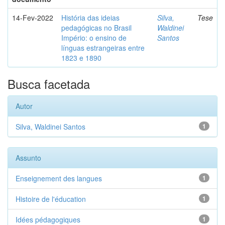
14-Fev-2022
História das ideias
Silva,
Tese
pedagógicas no Brasil
Waldinei
Império: o ensino de
Santos
línguas estrangeiras entre
1823 e 1890
Busca facetada
Autor
Silva, Waldinei Santos
1
Assunto
Enseignement des langues
1
Histoire de l'éducation
1
Idées pédagogiques
1