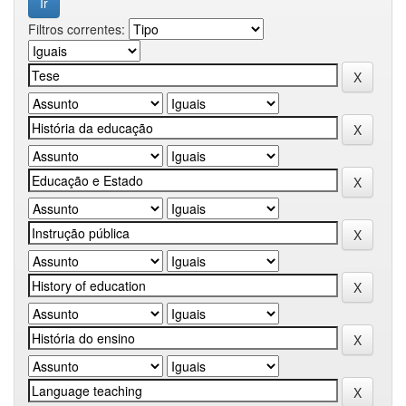
Filtros correntes: