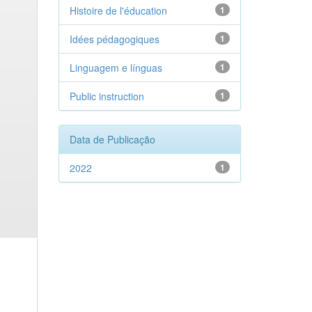
Histoire de l'éducation
1
Idées pédagogiques
1
Linguagem e línguas
1
Public instruction
1
Data de Publicação
2022
1