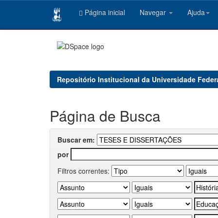
Página inicial
Navegar
Ajuda
Skip
navigation
Repositório Institucional da Universidade Feder
Página de Busca
Buscar em:
por
Filtros correntes: