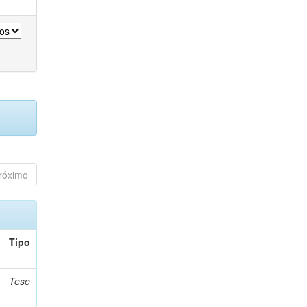
róximo
Tipo
Tese