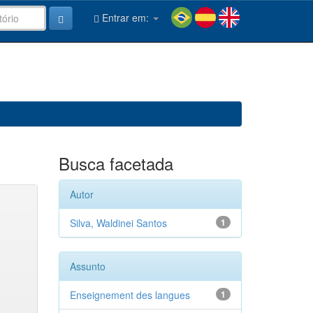
Entrar em:
Busca facetada
Autor
Silva, Waldinei Santos
1
Assunto
Enseignement des langues
1