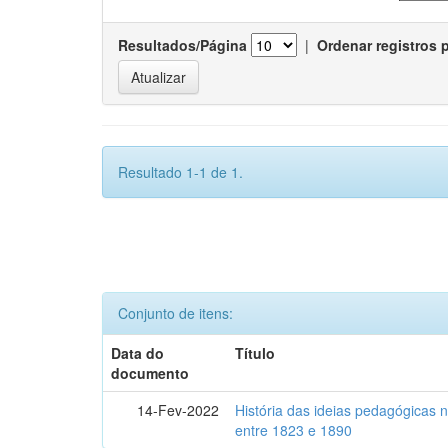
Resultados/Página
|
Ordenar registros 
Resultado 1-1 de 1.
Conjunto de itens:
Data do
Título
documento
14-Fev-2022
História das ideias pedagógicas n
entre 1823 e 1890