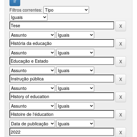
Filtros correntes: