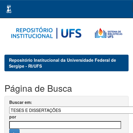
Skip
navigation
Repositório Institucional da Universidade Federal de
Sergipe - RI/UFS
Página de Busca
Buscar em:
por