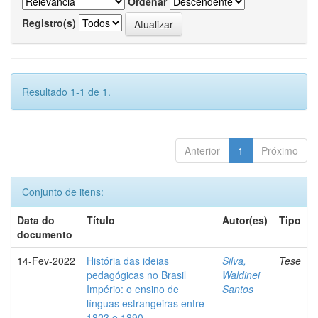
Ordenar
Registro(s)
Resultado 1-1 de 1.
Anterior
1
Próximo
Conjunto de itens:
Data do
Título
Autor(es)
Tipo
documento
14-Fev-2022
História das ideias
Silva,
Tese
pedagógicas no Brasil
Waldinei
Império: o ensino de
Santos
línguas estrangeiras entre
1823 e 1890